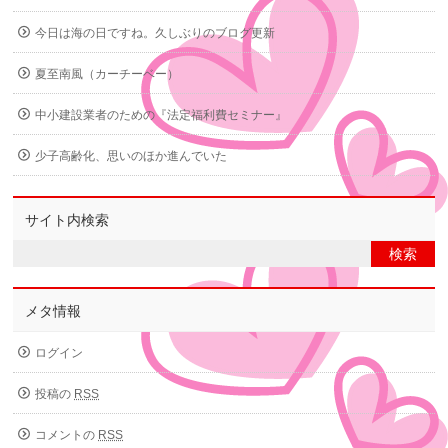
今日は海の日ですね。久しぶりのブログ更新
夏至南風（カーチーベー）
中小建設業者のための『法定福利費セミナー』
少子高齢化、思いのほか進んでいた
サイト内検索
メタ情報
ログイン
投稿の
RSS
コメントの
RSS