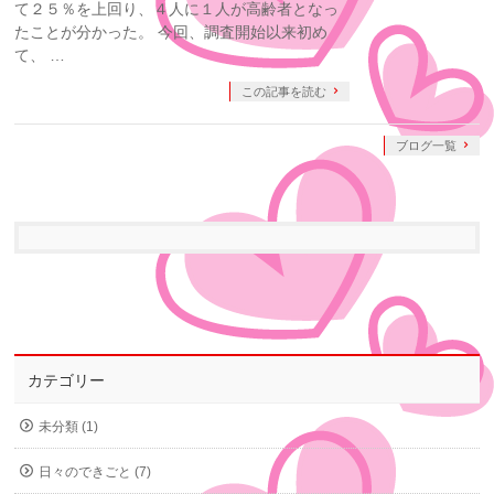
て２５％を上回り、４人に１人が高齢者となっ
たことが分かった。 今回、調査開始以来初め
て、 …
この記事を読む
ブログ一覧
カテゴリー
未分類 (1)
日々のできごと (7)