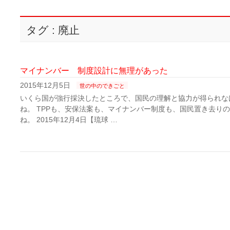
タグ : 廃止
マイナンバー 制度設計に無理があった
2015年12月5日
世の中のできごと
いくら国が強行採決したところで、国民の理解と協力が得られな
ね。 TPPも、安保法案も、マイナンバー制度も、国民置き去り
ね。 2015年12月4日【琉球 …