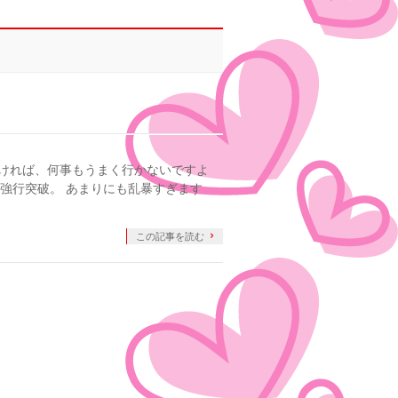
ければ、何事もうまく行かないですよ
の強行突破。 あまりにも乱暴すぎます
この記事を読む