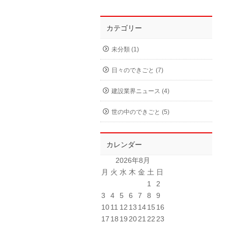
カテゴリー
未分類 (1)
日々のできごと (7)
建設業界ニュース (4)
世の中のできごと (5)
カレンダー
2026年8月
月
火
水
木
金
土
日
1
2
3
4
5
6
7
8
9
10
11
12
13
14
15
16
17
18
19
20
21
22
23