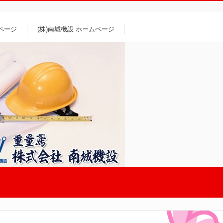
プページ
(株)南城機設 ホームページ