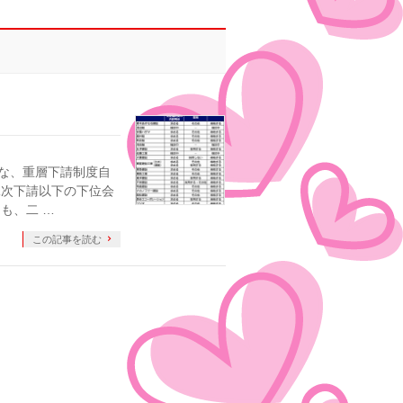
な、重層下請制度自
二次下請以下の下位会
も、二 …
この記事を読む