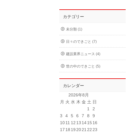
カテゴリー
未分類 (1)
日々のできごと (7)
建設業界ニュース (4)
世の中のできごと (5)
カレンダー
2026年8月
月
火
水
木
金
土
日
1
2
3
4
5
6
7
8
9
10
11
12
13
14
15
16
17
18
19
20
21
22
23