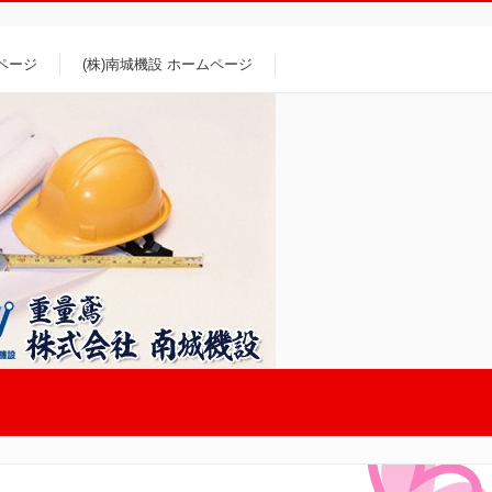
プページ
(株)南城機設 ホームページ