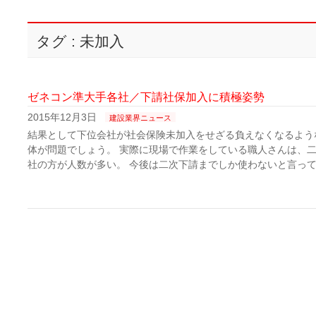
タグ : 未加入
ゼネコン準大手各社／下請社保加入に積極姿勢
2015年12月3日
建設業界ニュース
結果として下位会社が社会保険未加入をせざる負えなくなるよう
体が問題でしょう。 実際に現場で作業をしている職人さんは、
社の方が人数が多い。 今後は二次下請までしか使わないと言って