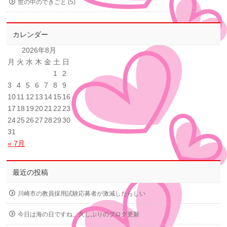
世の中のできごと (5)
カレンダー
2026年8月
月
火
水
木
金
土
日
1
2
3
4
5
6
7
8
9
10
11
12
13
14
15
16
17
18
19
20
21
22
23
24
25
26
27
28
29
30
31
« 7月
最近の投稿
川崎市の教員採用試験応募者が激減したらしい
今日は海の日ですね。久しぶりのブログ更新