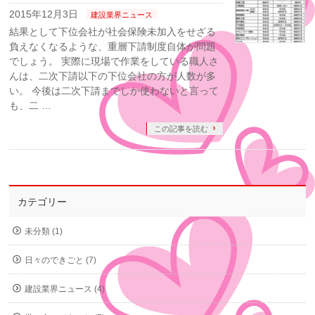
2015年12月3日
建設業界ニュース
結果として下位会社が社会保険未加入をせざる
負えなくなるような、重層下請制度自体が問題
でしょう。 実際に現場で作業をしている職人さ
んは、二次下請以下の下位会社の方が人数が多
い。 今後は二次下請までしか使わないと言って
も、二 …
この記事を読む
カテゴリー
未分類 (1)
日々のできごと (7)
建設業界ニュース (4)