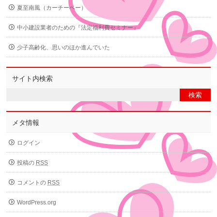
夏至南風（カーチーベー）
中小建設業者のための『法定福利費セミナー』
少子高齢化、思いのほか進んでいた
サイト内検索
メタ情報
ログイン
投稿の
RSS
コメントの
RSS
WordPress.org