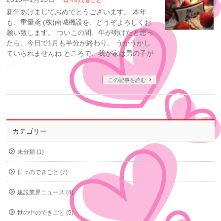
新年あけましておめでとうございます。 本年
も、重量鳶 (株)南城機設を、どうぞよろしくお
願い致します。 ついこの間、年が明けたと思っ
たら、今日で1月も半分が終わり。 うかうかし
ていられませんね ところで、我が家は男の子が
…
この記事を読む
カテゴリー
未分類 (1)
日々のできごと (7)
建設業界ニュース (4)
世の中のできごと (5)