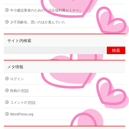
中小建設業者のための『法定福利費セミナー』
少子高齢化、思いのほか進んでいた
サイト内検索
メタ情報
ログイン
投稿の
RSS
コメントの
RSS
WordPress.org