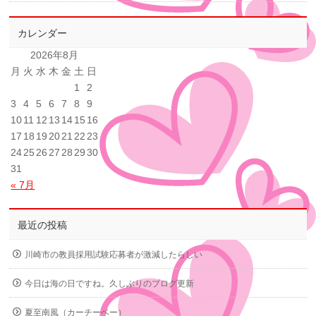
カレンダー
2026年8月
月
火
水
木
金
土
日
1
2
3
4
5
6
7
8
9
10
11
12
13
14
15
16
17
18
19
20
21
22
23
24
25
26
27
28
29
30
31
« 7月
最近の投稿
川崎市の教員採用試験応募者が激減したらしい
今日は海の日ですね。久しぶりのブログ更新
夏至南風（カーチーベー）