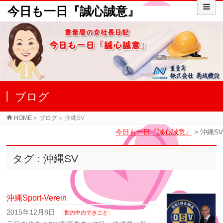
今日も一日『誠心誠意』
ブログ
HOME
»
ブログ
»
沖縄SV
今日も一日『誠心誠意』
>
沖縄SV
タグ : 沖縄SV
沖縄Sport-Verein
2015年12月8日
世の中のできごと