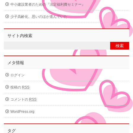
中小建設業者のための『法定福利費セミナー』
少子高齢化、思いのほか進んでいた
サイト内検索
メタ情報
ログイン
投稿の
RSS
コメントの
RSS
WordPress.org
タグ