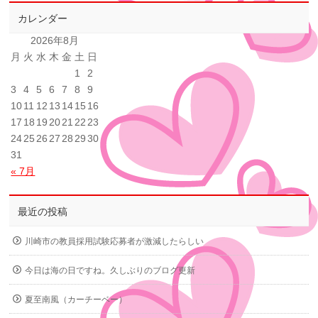
カレンダー
2026年8月
月
火
水
木
金
土
日
1
2
3
4
5
6
7
8
9
10
11
12
13
14
15
16
17
18
19
20
21
22
23
24
25
26
27
28
29
30
31
« 7月
最近の投稿
川崎市の教員採用試験応募者が激減したらしい
今日は海の日ですね。久しぶりのブログ更新
夏至南風（カーチーベー）